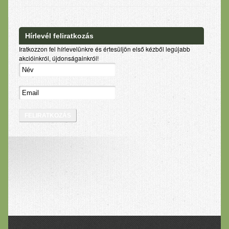
Hírlevél feliratkozás
Iratkozzon fel hírlevelünkre és értesüljön első kézből legújabb
akcióinkról, újdonságainkról!