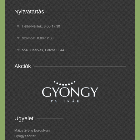
Nyitvatartás
Hétfő-Péntek: 8.00-17.30
Szombat: 8.00-12.30
5540 Szarvas, Eötvös u. 44.
Akciók
Ügyelet
Május 2-8-ig Borostyán
Gyógyszertár