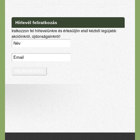
Hírlevél feliratkozás
Iratkozzon fel hírlevelünkre és értesüljön első kézből legújabb
akcióinkról, újdonságainkról!