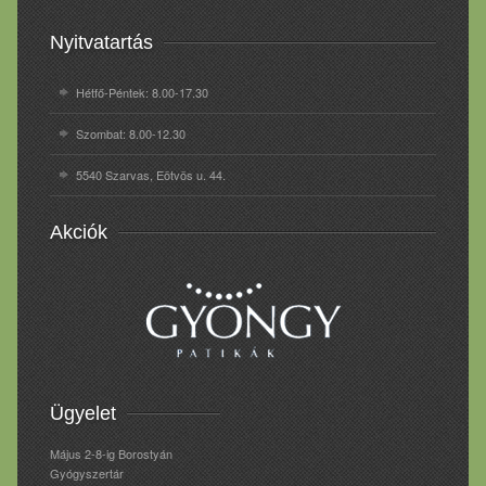
Nyitvatartás
Hétfő-Péntek: 8.00-17.30
Szombat: 8.00-12.30
5540 Szarvas, Eötvös u. 44.
Akciók
Ügyelet
Május 2-8-ig Borostyán
Gyógyszertár