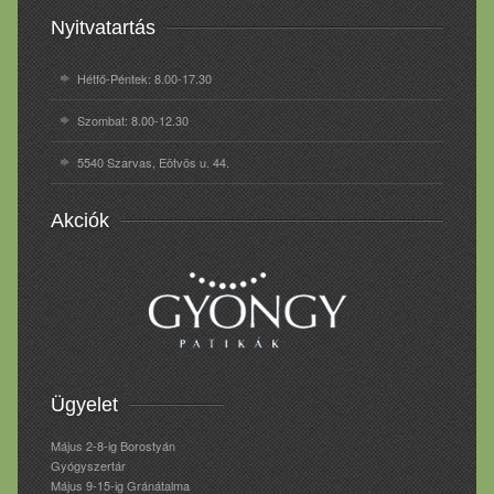
Nyitvatartás
Hétfő-Péntek: 8.00-17.30
Szombat: 8.00-12.30
5540 Szarvas, Eötvös u. 44.
Akciók
Ügyelet
Május 2-8-ig Borostyán
Gyógyszertár
Május 9-15-ig Gránátalma