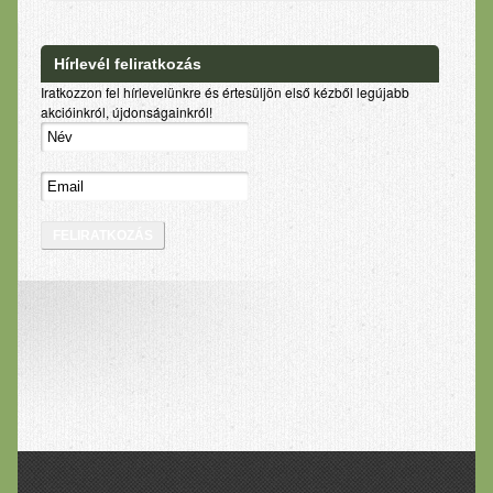
Hírlevél feliratkozás
Iratkozzon fel hírlevelünkre és értesüljön első kézből legújabb
akcióinkról, újdonságainkról!