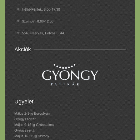
Hétfő-Péntek: 8.00-17.30
Szombat: 8.00-12.30
5540 Szarvas, Eötvös u. 44.
Akciók
Ügyelet
Május 2-8-ig Borostyán
Gyógyszertár
Május 9-15-ig Gránátalma
Gyógyszertár
Május 16-22-ig Szirony