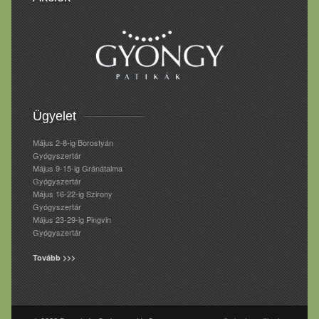
Ügyelet
Május 2-8-ig Borostyán
Gyógyszertár
Május 9-15-ig Gránátalma
Gyógyszertár
Május 16-22-ig Szirony
Gyógyszertár
Május 23-29-ig Pingvin
Gyógyszertár
Tovább >>>